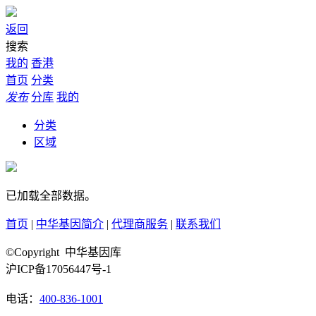
返回
搜索
我的
香港
首页
分类
发布
分库
我的
分类
区域
已加载全部数据。
首页
|
中华基因简介
|
代理商服务
|
联系我们
©Copyright 中华基因库
沪ICP备17056447号-1
电话：
400-836-1001