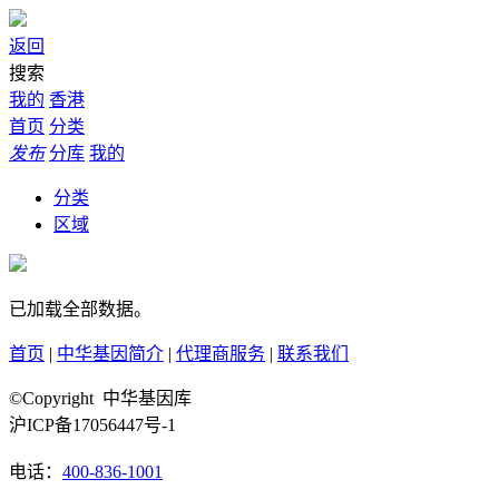
返回
搜索
我的
香港
首页
分类
发布
分库
我的
分类
区域
已加载全部数据。
首页
|
中华基因简介
|
代理商服务
|
联系我们
©Copyright 中华基因库
沪ICP备17056447号-1
电话：
400-836-1001