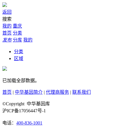
返回
搜索
我的
重庆
首页
分类
发布
分库
我的
分类
区域
已加载全部数据。
首页
|
中华基因简介
|
代理商服务
|
联系我们
©Copyright 中华基因库
沪ICP备17056447号-1
电话：
400-836-1001