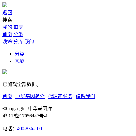
返回
搜索
我的
重庆
首页
分类
发布
分库
我的
分类
区域
已加载全部数据。
首页
|
中华基因简介
|
代理商服务
|
联系我们
©Copyright 中华基因库
沪ICP备17056447号-1
电话：
400-836-1001