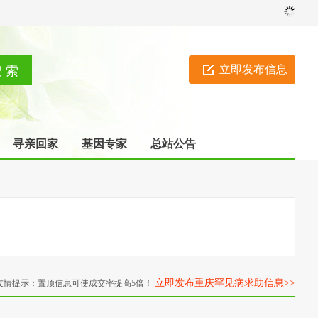
立即发布信息
寻亲回家
基因专家
总站公告
立即发布重庆罕见病求助信息>>
友情提示：置顶信息可使成交率提高5倍！