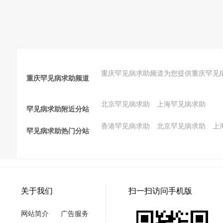
重庆罕见病求助频道为您提供重庆罕见
重庆罕见病求助频道
北京罕见病求助
上海罕见病求助
罕见病求助附近分站
香港罕见病求助
北京罕见病求助
上
罕见病求助热门分站
关于我们
扫一扫访问手机版
网站简介
广告服务