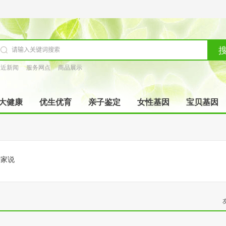
最近新闻
服务网点
商品展示
大健康
优生优育
亲子鉴定
女性基因
宝贝基因
专家说