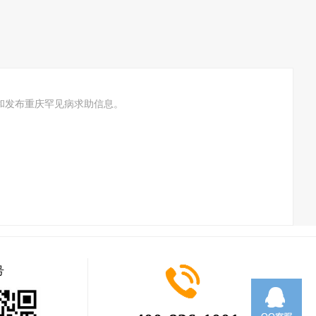
和发布重庆罕见病求助信息。
号