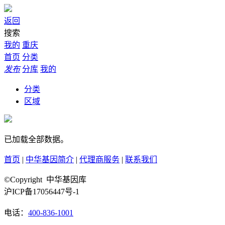
返回
搜索
我的
重庆
首页
分类
发布
分库
我的
分类
区域
已加载全部数据。
首页
|
中华基因简介
|
代理商服务
|
联系我们
©Copyright 中华基因库
沪ICP备17056447号-1
电话：
400-836-1001