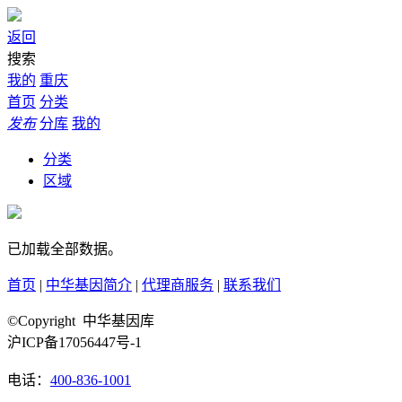
返回
搜索
我的
重庆
首页
分类
发布
分库
我的
分类
区域
已加载全部数据。
首页
|
中华基因简介
|
代理商服务
|
联系我们
©Copyright 中华基因库
沪ICP备17056447号-1
电话：
400-836-1001